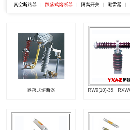
真空断路器
跌落式熔断器
隔离开关
避雷器
跌落式熔断器