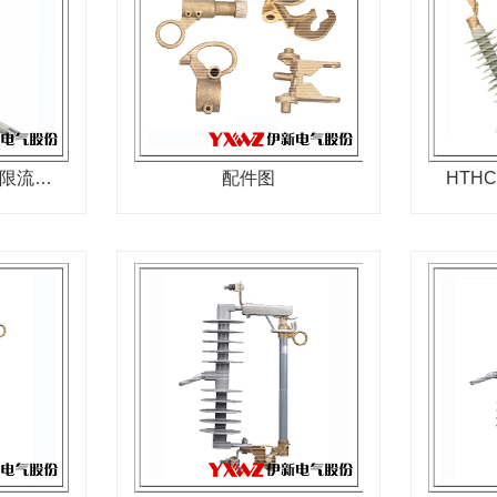
电压互感保护用高压限流熔断器
配件图
HTH