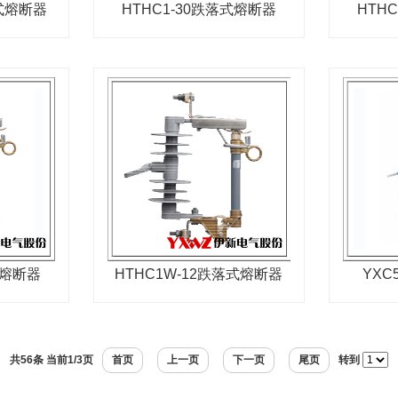
落式熔断器
HTHC1-30跌落式熔断器
HTH
式熔断器
HTHC1W-12跌落式熔断器
YXC
共56条 当前1/3页
首页
上一页
下一页
尾页
转到