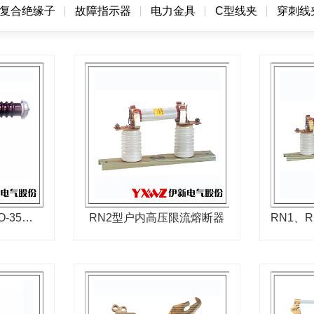
复合绝缘子
故障指示器
电力金具
C型线夹
穿刺线
RW9(10)-35、RXWO-35型户外高压限流熔断器
RN2型户内高压限流熔断器